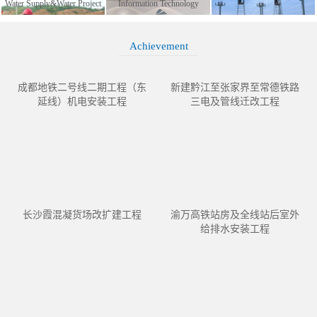
Water Supply&Water Project
Information Technology
Achievement
成都地铁二号线二期工程（东
新建黔江至张家界至常德铁路
延线）机电安装工程
三电及管线迁改工程
长沙霞混凝货场改扩建工程
渝万高铁站房及全线站后室外
给排水安装工程