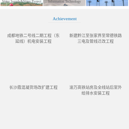
Water Supply&Water Project
Information Technology
Achievement
成都地铁二号线二期工程（东
新建黔江至张家界至常德铁路
延线）机电安装工程
三电及管线迁改工程
长沙霞混凝货场改扩建工程
渝万高铁站房及全线站后室外
给排水安装工程