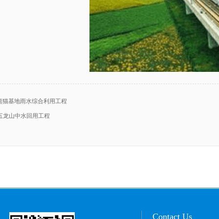
熊猫基地雨水综合利用工程
五龙山中水回用工程
Contact Us