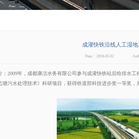
成灌快铁沿线人工湿地
Data：
2018-05-02
Aut
2009年，成都康洁水务有限公司参与成灌快铁站后给排水工
态塘污水处理技术》科研项目，获得铁道部科技进步奖一等奖，