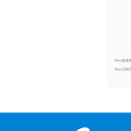
Prev:
卧龙
Next:
万科