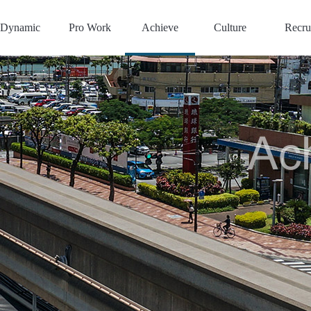
Dynamic
Pro Work
Achieve
Culture
Recru