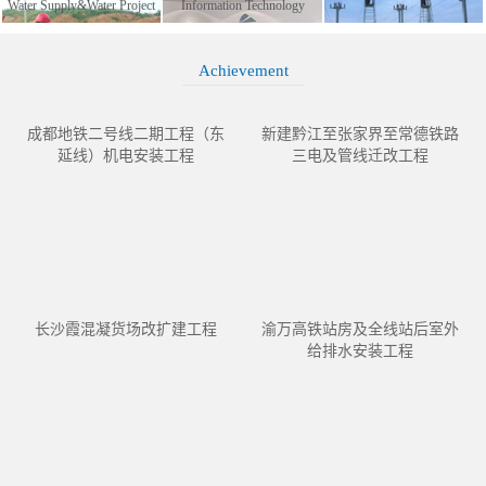
Water Supply&Water Project
Information Technology
Achievement
成都地铁二号线二期工程（东
新建黔江至张家界至常德铁路
延线）机电安装工程
三电及管线迁改工程
长沙霞混凝货场改扩建工程
渝万高铁站房及全线站后室外
给排水安装工程