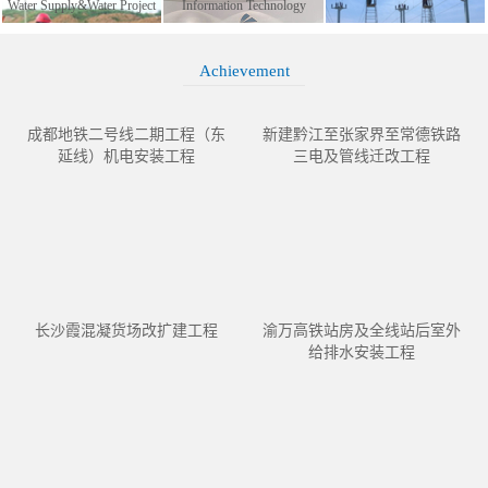
Water Supply&Water Project
Information Technology
Achievement
成都地铁二号线二期工程（东
新建黔江至张家界至常德铁路
延线）机电安装工程
三电及管线迁改工程
长沙霞混凝货场改扩建工程
渝万高铁站房及全线站后室外
给排水安装工程