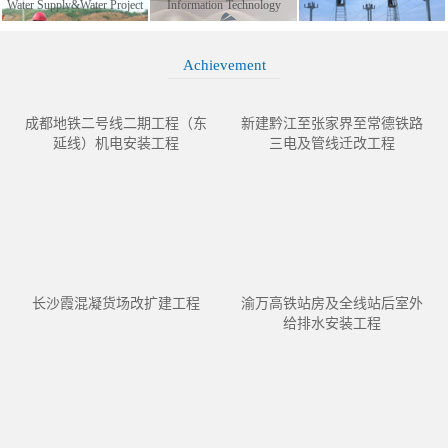
Water Supply&Water Project
Information Technology
Achievement
成都地铁二号线二期工程（东
新建黔江至张家界至常德铁路
延线）机电安装工程
三电及管线迁改工程
长沙霞混凝货场改扩建工程
渝万高铁站房及全线站后室外
给排水安装工程